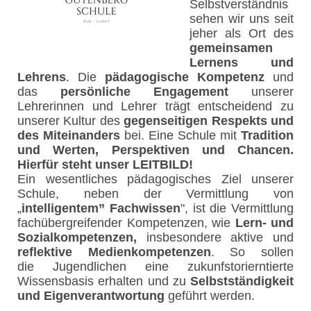
Selbstverständnis
sehen wir uns seit
jeher als Ort des
gemeinsamen
Lernens und
Lehrens
. Die
pädagogische Kompetenz
und
das
persönliche Engagement
unserer
Lehrerinnen und Lehrer trägt entscheidend zu
unserer Kultur des
gegenseitigen Respekts und
des Miteinanders
bei. Eine Schule mit
Tradition
und Werten, Perspektiven und Chancen.
Hierfür steht unser LEITBILD!
Ein wesentliches pädagogisches Ziel unserer
Schule, neben der Vermittlung von
„
intelligentem” Fachwissen
", ist die Vermittlung
fachübergreifender Kompetenzen, wie
Lern- und
Sozialkompetenzen,
insbesondere aktive und
reflektive Medienkompetenzen
. So sollen
die Jugendlichen eine zukunfstorierntierte
Wissensbasis erhalten und zu
Selbstständigkeit
und Eigenverantwortung
geführt werden.