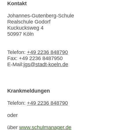
Kontakt
Johannes-Gutenberg-Schule
Realschule Godorf
Kuckucksweg
4
50997
Köln
Telefon:
+49 2236 848790
Fax:
+49 2236 8487950
E-Mail:
jgs@stadt-koeln.de
Krankmeldungen
Telefon:
+49 2236 848790
oder
über
www.schulmanager.de