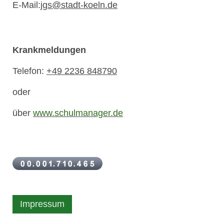
E-Mail:
jgs@stadt-koeln.de
Krankmeldungen
Telefon:
+49 2236 848790
oder
über
www.schulmanager.de
Impressum