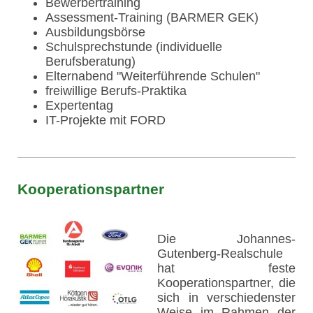
Bewerbertraining
Assessment-Training (BARMER GEK)
Ausbildungsbörse
Schulsprechstunde (individuelle
Berufsberatung)
Elternabend "Weiterführende Schulen"
freiwillige Berufs-Praktika
Expertentag
IT-Projekte mit FORD
Kooperationspartner
Die Johannes-
Gutenberg-Realschule
hat feste
Kooperationspartner, die
sich in verschiedenster
Weise im Rahmen der