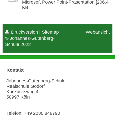
Microsoft Power Point-Präsentation [206.4
KB]
Druckversion
|
Sitemap
Webansicht
© Johannes-Gutenberg-
Schule 2022
Kontakt
Johannes-Gutenberg-Schule
Realschule Godorf
Kuckucksweg
4
50997
Köln
Telefon:
+49 2236 848790