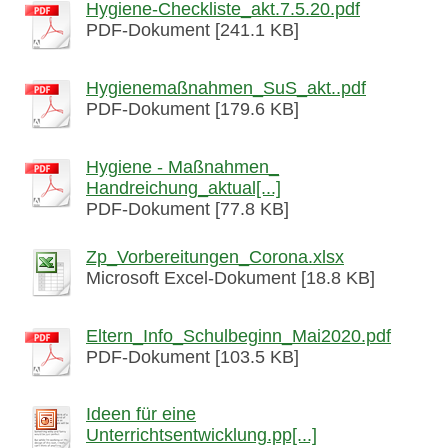
Hygiene-Checkliste_akt.7.5.20.pdf
PDF-Dokument [241.1 KB]
Hygienemaßnahmen_SuS_akt..pdf
PDF-Dokument [179.6 KB]
Hygiene - Maßnahmen_
Handreichung_aktual[...]
PDF-Dokument [77.8 KB]
Zp_Vorbereitungen_Corona.xlsx
Microsoft Excel-Dokument [18.8 KB]
Eltern_Info_Schulbeginn_Mai2020.pdf
PDF-Dokument [103.5 KB]
Ideen für eine
Unterrichtsentwicklung.pp[...]