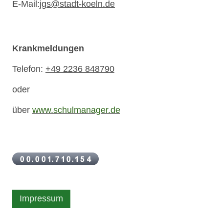
E-Mail:
jgs@stadt-koeln.de
Krankmeldungen
Telefon:
+49 2236 848790
oder
über
www.schulmanager.de
Impressum