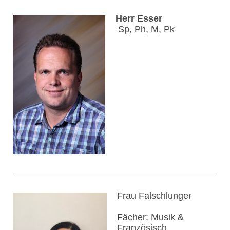
Herr Esser
Sp, Ph, M, Pk
Frau Falschlunger
Fächer: Musik &
Französisch