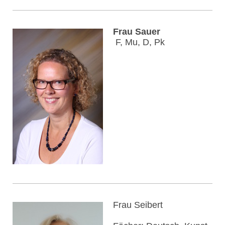
Frau Sauer
F, Mu, D, Pk
Frau Seibert