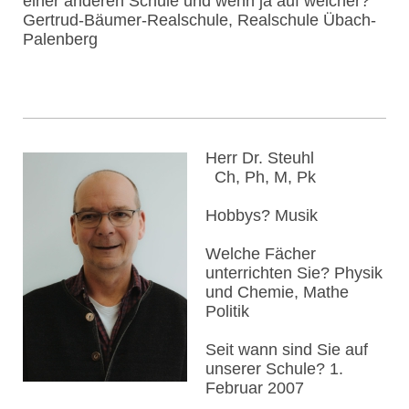
einer anderen Schule und wenn ja auf welcher?
Gertrud-Bäumer-Realschule, Realschule Übach-
Palenberg
Herr Dr. Steuhl
Ch, Ph, M, Pk
Hobbys? Musik
Welche Fächer
unterrichten Sie? Physik
und Chemie, Mathe
Politik
Seit wann sind Sie auf
unserer Schule? 1.
Februar 2007