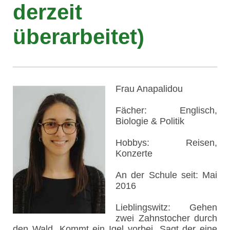
derzeit
überarbeitet)
Frau Anapalidou
Fächer: Englisch,
Biologie & Politik
Hobbys: Reisen,
Konzerte
An der Schule seit: Mai
2016
Lieblingswitz: Gehen
zwei Zahnstocher durch
den Wald. Kommt ein Igel vorbei. Sagt der eine