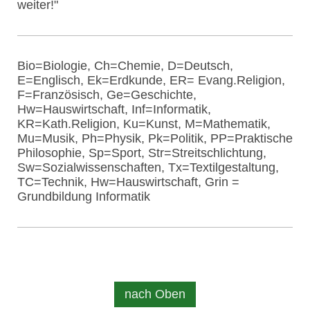
weiter!"
Bio=Biologie, Ch=Chemie, D=Deutsch,
E=Englisch, Ek=Erdkunde, ER= Evang.Religion,
F=Französisch, Ge=Geschichte,
Hw=Hauswirtschaft, Inf=Informatik,
KR=Kath.Religion, Ku=Kunst, M=Mathematik,
Mu=Musik, Ph=Physik, Pk=Politik, PP=Praktische
Philosophie, Sp=Sport, Str=Streitschlichtung,
Sw=Sozialwissenschaften, Tx=Textilgestaltung,
TC=Technik, Hw=Hauswirtschaft, Grin =
Grundbildung Informatik
nach Oben