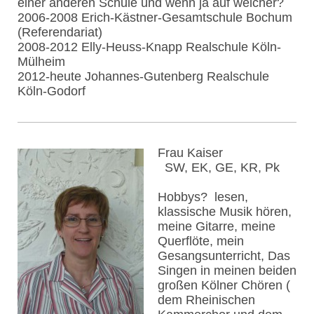
einer anderen Schule und wenn ja auf welcher?
2006-2008 Erich-Kästner-Gesamtschule Bochum
(Referendariat)
2008-2012 Elly-Heuss-Knapp Realschule Köln-
Mülheim
2012-heute Johannes-Gutenberg Realschule
Köln-Godorf
Frau Kaiser
SW, EK, GE, KR, Pk
Hobbys? lesen,
klassische Musik hören,
meine Gitarre, meine
Querflöte, mein
Gesangsunterricht, Das
Singen in meinen beiden
großen Kölner Chören (
dem Rheinischen